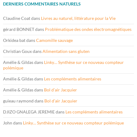
DERNIERS COMMENTAIRES NATURELS
Claudine Coat
dans
Livres au naturel, littérature pour la Vie
gérard BONNET
dans
Problématique des ondes électromagnétiques
Orkidea bat
dans
Camomille sauvage
Christian Goux
dans
Alimentation sans gluten
Amélie & Gildas
dans
Linky… Synthèse sur ce nouveau compteur
polémique
Amélie & Gildas
dans
Les compléments alimentaires
Amélie & Gildas
dans
Bol d’air Jacquier
guieau raymond
dans
Bol d’air Jacquier
DJIZO GNALEGA JEREMIE
dans
Les compléments alimentaires
John
dans
Linky… Synthèse sur ce nouveau compteur polémique