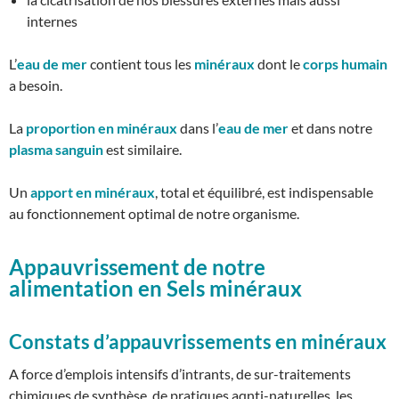
internes
L’
eau de mer
contient tous les
minéraux
dont le
corps humain
a besoin.
La
proportion en minéraux
dans l’
eau de mer
et dans notre
plasma sanguin
est similaire.
Un
apport en minéraux
, total et équilibré, est indispensable
au fonctionnement optimal de notre organisme.
Appauvrissement de notre
alimentation en Sels minéraux
Constats d’appauvrissements en minéraux
A force d’emplois intensifs d’intrants, de sur-traitements
chimiques de synthèse, de pratiques aqnti-naturelles, les