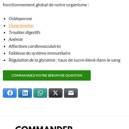
fonctionnement global de notre organisme :
Ostéoporose
Hypertension
Troubles digestifs
Anémie
Affections cardiovasculaires
Faiblesse du système immunitaire
Régulation de la glycémie
: taux de sucre élevé dans le sang
COMMANDEZ VOTRE SÉRUM DE QUINTON
Facebook
LinkedIn
WhatsApp
X
E-mail