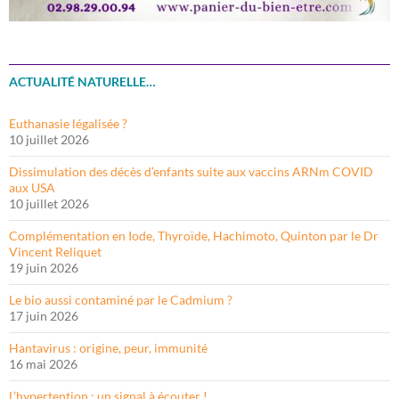
ACTUALITÉ NATURELLE…
Euthanasie légalisée ?
10 juillet 2026
Dissimulation des décès d’enfants suite aux vaccins ARNm COVID
aux USA
10 juillet 2026
Complémentation en Iode, Thyroïde, Hachimoto, Quinton par le Dr
Vincent Reliquet
19 juin 2026
Le bio aussi contaminé par le Cadmium ?
17 juin 2026
Hantavirus : origine, peur, immunité
16 mai 2026
L’hypertention : un signal à écouter !