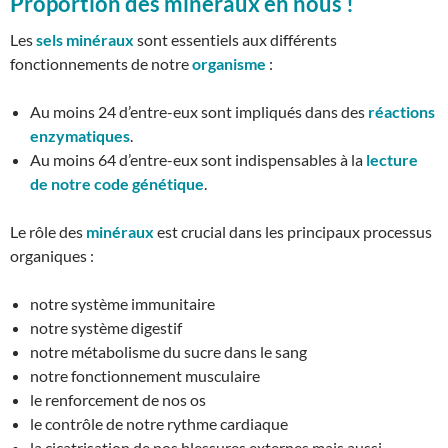
Proportion des minéraux en nous !
Les
sels minéraux
sont essentiels aux différents
fonctionnements de notre
organisme
:
Au moins 24 d’entre-eux sont impliqués dans des
réactions
enzymatiques
.
Au moins 64 d’entre-eux sont indispensables à la
lecture
de notre code génétique
.
Le rôle des
minéraux
est crucial dans les principaux processus
organiques :
notre système immunitaire
notre système digestif
notre métabolisme du sucre dans le sang
notre fonctionnement musculaire
le renforcement de nos os
le contrôle de notre rythme cardiaque
la cicatrisation de nos blessures externes mais aussi