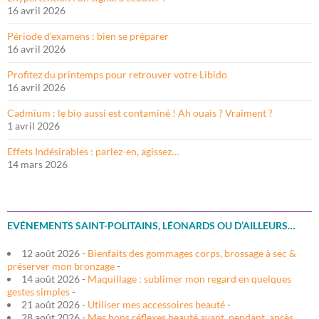
16 avril 2026
Période d’examens : bien se préparer
16 avril 2026
Profitez du printemps pour retrouver votre Libido
16 avril 2026
Cadmium : le bio aussi est contaminé ! Ah ouais ? Vraiment ?
1 avril 2026
Effets Indésirables : parlez-en, agissez…
14 mars 2026
EVÉNEMENTS SAINT-POLITAINS, LÉONARDS OU D’AILLEURS…
12 août 2026 -
Bienfaits des gommages corps, brossage à sec &
préserver mon bronzage
-
14 août 2026 -
Maquillage : sublimer mon regard en quelques
gestes simples
-
21 août 2026 -
Utiliser mes accessoires beauté
-
28 août 2026 -
Mes bons réflexes beauté avant, pendant, après