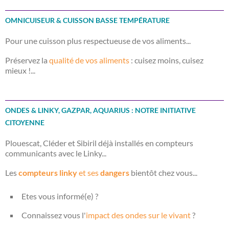
OMNICUISEUR & CUISSON BASSE TEMPÉRATURE
Pour une cuisson plus respectueuse de vos aliments...
Préservez la
qualité de vos aliments
: cuisez moins, cuisez
mieux !...
ONDES & LINKY, GAZPAR, AQUARIUS : NOTRE INITIATIVE
CITOYENNE
Plouescat, Cléder et Sibiril déjà installés en compteurs
communicants avec le Linky...
Les
compteurs linky
et ses
dangers
bientôt chez vous...
Etes vous informé(e) ?
Connaissez vous l'
impact des ondes sur le vivant
?