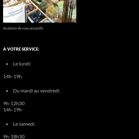
Au plaisir de vous accueillir
A VOTRE SERVICE:
Le lundi:
14h-19h
Du mardi au vendredi:
9h-12h30
14h-19h
Le samedi:
9h-18h30