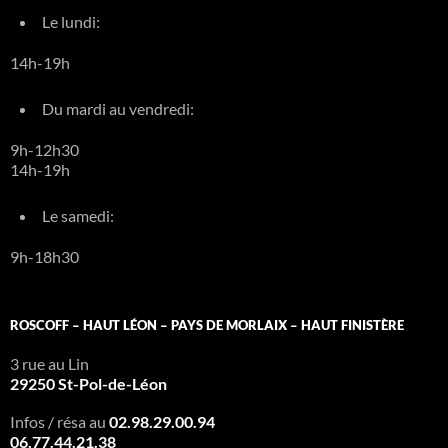
Le lundi:
14h-19h
Du mardi au vendredi:
9h-12h30
14h-19h
Le samedi:
9h-18h30
ROSCOFF – HAUT LÉON – PAYS DE MORLAIX – HAUT FINISTÈRE
3 rue au Lin
29250 St-Pol-de-Léon
Infos / résa au
02.98.29.00.94
06.77.44.21.38