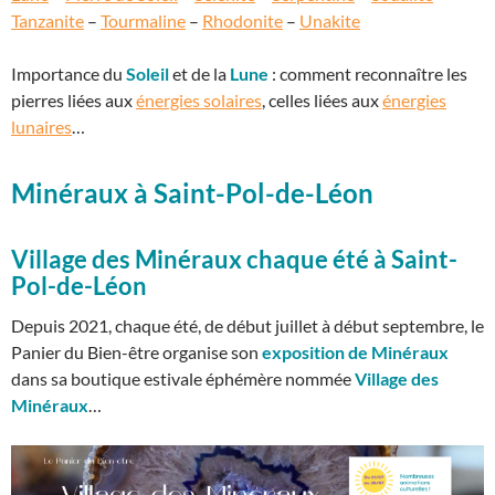
Tanzanite
–
Tourmaline
–
Rhodonite
–
Unakite
Importance du
Soleil
et de la
Lune
: comment reconnaître les
pierres liées aux
énergies solaires
, celles liées aux
énergies
lunaires
…
Minéraux à Saint-Pol-de-Léon
Village des Minéraux chaque été à Saint-
Pol-de-Léon
Depuis 2021, chaque été, de début juillet à début septembre, le
Panier du Bien-être organise son
exposition de Minéraux
dans sa boutique estivale éphémère nommée
Village des
Minéraux
…