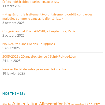
Effets Indésirables : parlez-en, agissez…
14 mars 2026
« Magnésium, le traitement (volontairement) oublié contre des
maladies comme le cancer, la diphtérie… »
3 octobre 2025
Congrès annuel 2025 AIMSIB, 27 septembre, Paris
2 octobre 2025
Nouveauté : Ube Bio des Philippines !
5 août 2025
2005-2025 : 20 ans d’existence à Saint-Pol-de-Léon
24 juin 2025
Révélez l’éclat de votre peau avec le Gua Sha
18 janvier 2025
NOS THÉMES :
Alimentation
Alimentation bio
Bien-être
Abeilles
antioxydant