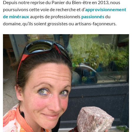
Depuis notre reprise du Panier du Bien-être en 2013, nous
poursuivons cette voie de recherche et d’
approvisionnement
de minéraux
auprès de professionnels
passionnés
du
domaine, qu’ils soient grossistes ou artisans-façonneurs.