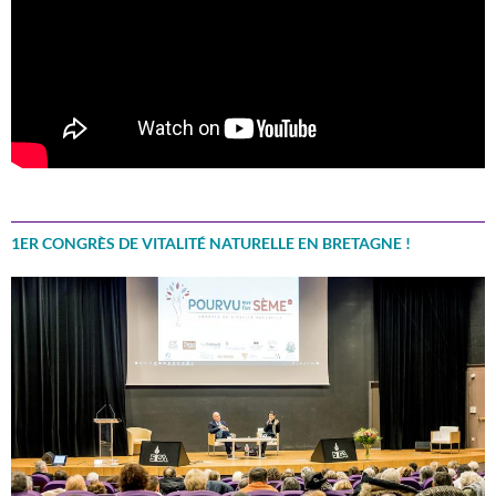
1ER CONGRÈS DE VITALITÉ NATURELLE EN BRETAGNE !