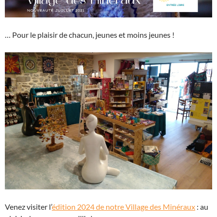
… Pour le plaisir de chacun, jeunes et moins jeunes !
Venez visiter l’
édition 2024 de notre Village des Minéraux
: au