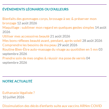
ÉVÉNEMENTS LÉONARDS OU D’AILLEURS
Bienfaits des gommages corps, brossage à sec & préserver mon
bronzage
12 août 2026
Maquillage : sublimer mon regard en quelques gestes simples
14 août
2026
Utiliser mes accessoires beauté
21 août 2026
Mes bons réflexes beauté avant, pendant, après soleil
28 août 2026
Comprendre les besoins de ma peau
29 août 2026
Routine Bien-Être auto-massage du visage au quotidien en 5 mn
03
septembre 2026
Prendre soin de mes ongles & réussir ma pose de vernis
04
septembre 2026
NOTRE ACTUALITÉ
Euthanasie légalisée ?
10 juillet 2026
Dissimulation des décès d’enfants suite aux vaccins ARNm COVID