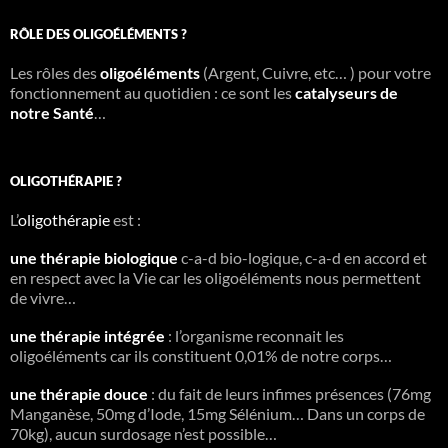
RÔLE DES OLIGOÉLÉMENTS ?
Les rôles des
oligoéléments
(Argent, Cuivre, etc… ) pour votre
fonctionnement au quotidien : ce sont les
catalyseurs de
notre Santé
…
OLIGOTHÉRAPIE ?
L’
oligothérapie
est :
une thérapie biologique
c-a-d bio-logique, c-a-d en accord et
en respect avec la Vie car les oligoéléments nous permettent
de vivre…
une thérapie intégrée
: l’organisme reconnait les
oligoéléments car ils constituent 0,01% de notre corps…
une thérapie douce
: du fait de leurs infimes présences (76mg
Manganèse, 50mg d’Iode, 15mg Sélénium… Dans un corps de
70kg), aucun surdosage n’est possible…