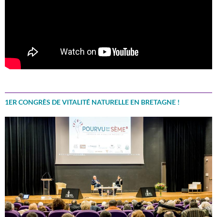
1ER CONGRÈS DE VITALITÉ NATURELLE EN BRETAGNE !