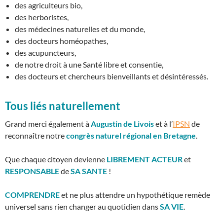
des agriculteurs bio,
des herboristes,
des médecines naturelles et du monde,
des docteurs homéopathes,
des acupuncteurs,
de notre droit à une Santé libre et consentie,
des docteurs et chercheurs bienveillants et désintéressés.
Tous liés naturellement
Grand merci également à
Augustin de Livois
et à l’
IPSN
de
reconnaître notre
congrès naturel régional en Bretagne
.
Que chaque citoyen devienne
LIBREMENT
ACTEUR
et
RESPONSABLE
de
SA SANTE
!
COMPRENDRE
et ne plus attendre un hypothétique remède
universel sans rien changer au quotidien dans
SA VIE
.