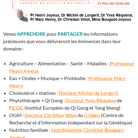
Venez
APPRENDRE
pour
PARTAGER
les informations
précieuses que vous délivreront les éminences dans leur
domaine :
Agriculture – Alimentation – Santé – Maladies :
Professeur
Henri Joyeux
Eau + Ondes + Musique + Protéodie :
Professeur Marc
Henry
Cholestérol + statines :
Docteur Michel de Lorgeril
Phytothérapie + Qi Gong :
Docteur Yves Réquéna
de
l’
IEQG
(Institut Européen de Qi Gong et Yang Sheng)
OGM :
Docteur Christian Vélot
du
Criigen
(Centre de
Recherche et d’Information Indépendant sur la Génétique)
Nutrition familiale :
Nutritionniste Christine Bouguet-
Joyeux