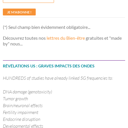
(*) Seul champ bien évidemment obligatoire...
Découvrez toutes nos
lettres du Bien-être
gratuites et "made
by" nous...
RÉVÉLATIONS US : GRAVES IMPACTS DES ONDES
HUNDREDS of studies have already linked 5G frequencies to:
DNA damage (genotoxicity)
Tumor growth
Brain/neuronal effects
Fertility impairment
Endocrine disruption
Developmental effects