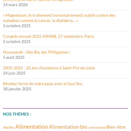
14 mars 2026
« Magnésium, le traitement (volontairement) oublié contre des
maladies comme le cancer, la diphtérie… »
3 octobre 2025
Congrès annuel 2025 AIMSIB, 27 septembre, Paris
2 octobre 2025
Nouveauté : Ube Bio des Philippines !
5 août 2025
2005-2025 : 20 ans d’existence à Saint-Pol-de-Léon
24 juin 2025
Révélez l’éclat de votre peau avec le Gua Sha
18 janvier 2025
NOS THÉMES :
Alimentation
Alimentation bio
Bien-être
Abeilles
antioxydant