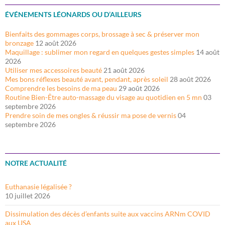
ÉVÉNEMENTS LÉONARDS OU D’AILLEURS
Bienfaits des gommages corps, brossage à sec & préserver mon
bronzage
12 août 2026
Maquillage : sublimer mon regard en quelques gestes simples
14 août
2026
Utiliser mes accessoires beauté
21 août 2026
Mes bons réflexes beauté avant, pendant, après soleil
28 août 2026
Comprendre les besoins de ma peau
29 août 2026
Routine Bien-Être auto-massage du visage au quotidien en 5 mn
03
septembre 2026
Prendre soin de mes ongles & réussir ma pose de vernis
04
septembre 2026
NOTRE ACTUALITÉ
Euthanasie légalisée ?
10 juillet 2026
Dissimulation des décès d’enfants suite aux vaccins ARNm COVID
aux USA