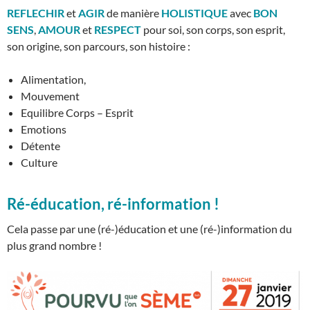
REFLECHIR
et
AGIR
de manière
HOLISTIQUE
avec
BON
SENS
,
AMOUR
et
RESPECT
pour soi, son corps, son esprit,
son origine, son parcours, son histoire :
Alimentation,
Mouvement
Equilibre Corps – Esprit
Emotions
Détente
Culture
Ré-éducation, ré-information !
Cela passe par une (ré-)éducation et une (ré-)information du
plus grand nombre !