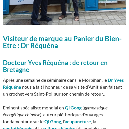
Visiteur de marque au Panier du Bien-
Etre : Dr Réquéna
Docteur Yves Réquéna : de retour en
Bretagne
Après une semaine de séminaire dans le Morbihan, le
Dr Yves
Réquéna
nous a fait l’honneur de sa visite d’Amitié en faisant
un crochet vers Saint-Pol’ sur son chemin de retour…
Eminent spécialiste mondial en
Qi Gong
(
gymnastique
énergétique chinoise
), auteur pléthorique d’ouvrages
fondamentaux sur le
Qi Gong
, l’
acupuncture
, la
phytothérapie
et la
culture chinoise
(disponibles en