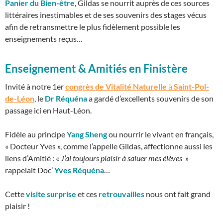
Panier du Bien-être
, Gildas se nourrit auprès de ces sources
littéraires inestimables et de ses souvenirs des stages vécus
afin de retransmettre le plus fidèlement possible les
enseignements reçus…
Enseignement & Amitiés en Finistère
Invité à notre 1er
congrès de Vitalité Naturelle
à
Saint-Pol-
de-Léon
, le
Dr Réquéna
a gardé d’excellents souvenirs de son
passage ici en Haut-Léon.
Fidèle au principe
Yang Sheng
ou nourrir le vivant en français,
« Docteur Yves », comme l’appelle Gildas, affectionne aussi les
liens d’Amitié : «
J’ai toujours plaisir à saluer mes élèves
»
rappelait Doc’
Yves Réquéna
…
Cette
visite surprise
et ces
retrouvailles
nous ont fait grand
plaisir !