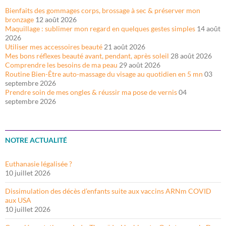
Bienfaits des gommages corps, brossage à sec & préserver mon
bronzage
12 août 2026
Maquillage : sublimer mon regard en quelques gestes simples
14 août
2026
Utiliser mes accessoires beauté
21 août 2026
Mes bons réflexes beauté avant, pendant, après soleil
28 août 2026
Comprendre les besoins de ma peau
29 août 2026
Routine Bien-Être auto-massage du visage au quotidien en 5 mn
03
septembre 2026
Prendre soin de mes ongles & réussir ma pose de vernis
04
septembre 2026
NOTRE ACTUALITÉ
Euthanasie légalisée ?
10 juillet 2026
Dissimulation des décès d’enfants suite aux vaccins ARNm COVID
aux USA
10 juillet 2026