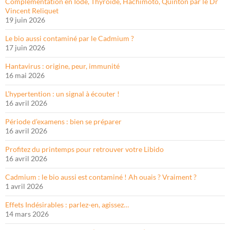
Complémentation en Iode, Thyroïde, Hachimoto, Quinton par le Dr
Vincent Reliquet
19 juin 2026
Le bio aussi contaminé par le Cadmium ?
17 juin 2026
Hantavirus : origine, peur, immunité
16 mai 2026
L’hypertention : un signal à écouter !
16 avril 2026
Période d’examens : bien se préparer
16 avril 2026
Profitez du printemps pour retrouver votre Libido
16 avril 2026
Cadmium : le bio aussi est contaminé ! Ah ouais ? Vraiment ?
1 avril 2026
Effets Indésirables : parlez-en, agissez…
14 mars 2026