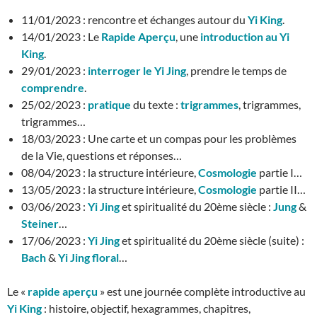
11/01/2023 : rencontre et échanges autour du
Yi King
.
14/01/2023 : Le
Rapide Aperçu
, une
introduction au Yi
King
.
29/01/2023 :
interroger le Yi Jing
, prendre le temps de
comprendre
.
25/02/2023 :
pratique
du texte :
trigrammes
, trigrammes,
trigrammes…
18/03/2023 : Une carte et un compas pour les problèmes
de la Vie, questions et réponses…
08/04/2023 : la structure intérieure,
Cosmologie
partie I…
13/05/2023 : la structure intérieure,
Cosmologie
partie II…
03/06/2023 :
Yi Jing
et spiritualité du 20ème siècle :
Jung
&
Steiner
…
17/06/2023 :
Yi Jing
et spiritualité du 20ème siècle (suite) :
Bach
&
Yi Jing floral
…
Le «
rapide aperçu
» est une journée complète introductive au
Yi King
: histoire, objectif, hexagrammes, chapitres,