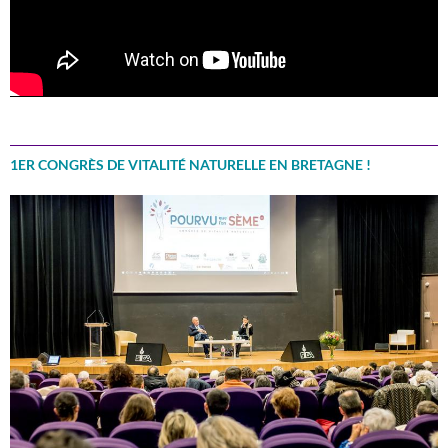
1ER CONGRÈS DE VITALITÉ NATURELLE EN BRETAGNE !