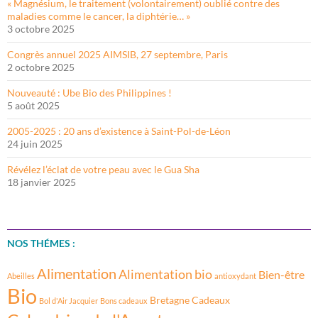
« Magnésium, le traitement (volontairement) oublié contre des
maladies comme le cancer, la diphtérie… »
3 octobre 2025
Congrès annuel 2025 AIMSIB, 27 septembre, Paris
2 octobre 2025
Nouveauté : Ube Bio des Philippines !
5 août 2025
2005-2025 : 20 ans d’existence à Saint-Pol-de-Léon
24 juin 2025
Révélez l’éclat de votre peau avec le Gua Sha
18 janvier 2025
NOS THÉMES :
Alimentation
Alimentation bio
Bien-être
Abeilles
antioxydant
Bio
Bretagne
Cadeaux
Bol d'Air Jacquier
Bons cadeaux