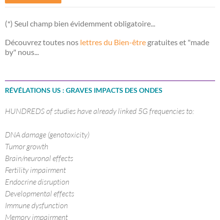
(*) Seul champ bien évidemment obligatoire...
Découvrez toutes nos
lettres du Bien-être
gratuites et "made
by" nous...
RÉVÉLATIONS US : GRAVES IMPACTS DES ONDES
HUNDREDS of studies have already linked 5G frequencies to:
DNA damage (genotoxicity)
Tumor growth
Brain/neuronal effects
Fertility impairment
Endocrine disruption
Developmental effects
Immune dysfunction
Memory impairment